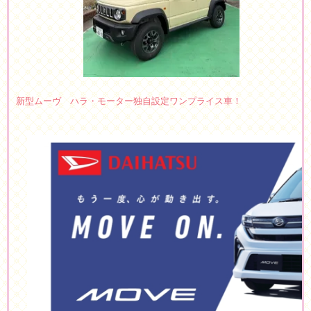
新型ムーヴ ハラ・モーター独自設定ワンプライス車！