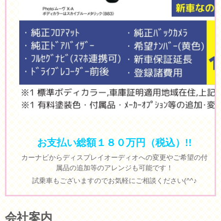
お支払い総額１８０万円（税込）!!
カーナビからディスプレイオーディオへの変更やご希望の付
属品の追加等のアレンジも可能です！
試乗車もございますのでお気軽にご相談ください(^^♪
会社案内